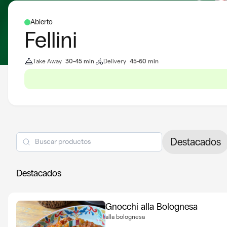
Abierto
Fellini
Take Away
30-45 min
Delivery
45-60 min
Destacados
Destacados
Gnocchi alla Bolognesa
alla bolognesa