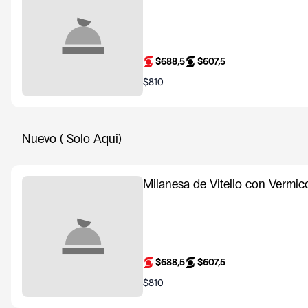
$688,5
$607,5
$810
Nuevo ( Solo Aqui)
Milanesa de Vitello con Vermic
$688,5
$607,5
$810