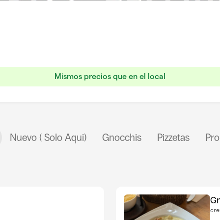
Mismos precios que en el local
Nuevo ( Solo Aqui)
Gnocchis
Pizzetas
Pro
Gn
cre